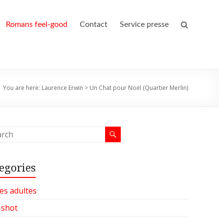
Romans feel-good
Contact
Service presse
You are here:
Laurence Erwin
>
Un Chat pour Noël (Quartier Merlin)
egories
es adultes
-shot