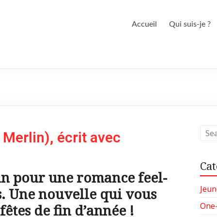
Accueil
Qui suis-je ?
Merlin), écrit avec
Cat
in pour une romance feel-
Jeun
s. Une nouvelle qui vous
One
êtes de fin d’année !