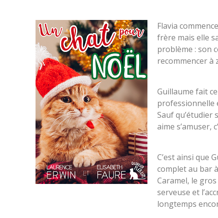
Flavia commence 
frère mais elle sa
problème : son co
recommencer à z
Guillaume fait ce
professionnelle 
Sauf qu’étudier 
aime s’amuser, c
C’est ainsi que 
complet au bar à 
Caramel, le gros 
serveuse et l’ac
longtemps encor