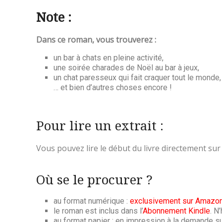
Note :
Dans ce roman, vous trouverez :
un bar à chats en pleine activité,
une soirée charades de Noël au bar à jeux,
un chat paresseux qui fait craquer tout le monde,
… et bien d’autres choses encore !
Pour lire un extrait :
Vous pouvez lire le début du livre directement su
Où se le procurer ?
au format numérique :
exclusivement sur Amazo
le roman est inclus dans l’
Abonnement Kindle
. N
au format papier : en impression à la demande s