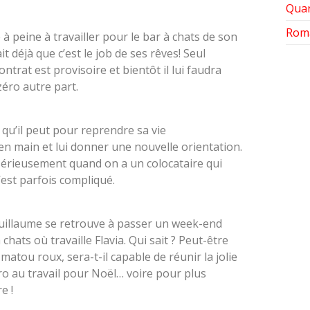
Quar
Rom
à peine à travailler pour le bar à chats de son
it déjà que c’est le job de ses rêves! Seul
ntrat est provisoire et bientôt il lui faudra
éro autre part.
 qu’il peut pour reprendre sa vie
en main et lui donner une nouvelle orientation.
sérieusement quand on a un colocataire qui
’est parfois compliqué.
Guillaume se retrouve à passer un week-end
chats où travaille Flavia. Qui sait ? Peut-être
matou roux, sera-t-il capable de réunir la jolie
cro au travail pour Noël… voire pour plus
e !